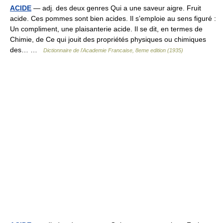
ACIDE
— adj. des deux genres Qui a une saveur aigre. Fruit
acide. Ces pommes sont bien acides. Il s’emploie au sens figuré :
Un compliment, une plaisanterie acide. Il se dit, en termes de
Chimie, de Ce qui jouit des propriétés physiques ou chimiques
des… …
Dictionnaire de l'Academie Francaise, 8eme edition (1935)