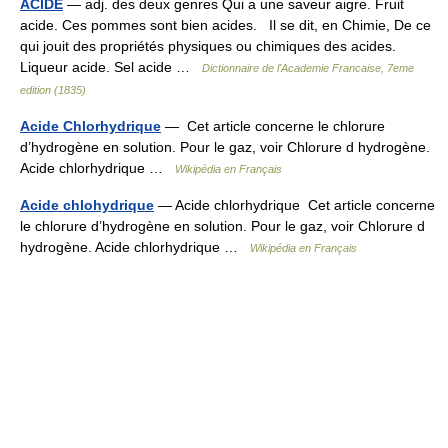
ACIDE
— adj. des deux genres Qui a une saveur aigre. Fruit
acide. Ces pommes sont bien acides. Il se dit, en Chimie, De ce
qui jouit des propriétés physiques ou chimiques des acides.
Liqueur acide. Sel acide …
Dictionnaire de l'Academie Francaise, 7eme
edition (1835)
Acide Chlorhydrique
— Cet article concerne le chlorure
d’hydrogène en solution. Pour le gaz, voir Chlorure d hydrogène.
Acide chlorhydrique …
Wikipédia en Français
Acide chlohydrique
— Acide chlorhydrique Cet article concerne
le chlorure d’hydrogène en solution. Pour le gaz, voir Chlorure d
hydrogène. Acide chlorhydrique …
Wikipédia en Français