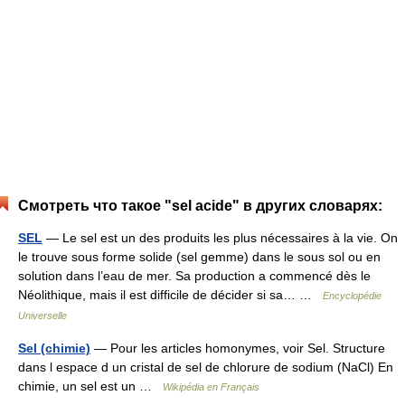
Смотреть что такое "sel acide" в других словарях:
SEL
— Le sel est un des produits les plus nécessaires à la vie. On
le trouve sous forme solide (sel gemme) dans le sous sol ou en
solution dans l’eau de mer. Sa production a commencé dès le
Néolithique, mais il est difficile de décider si sa… …
Encyclopédie
Universelle
Sel (chimie)
— Pour les articles homonymes, voir Sel. Structure
dans l espace d un cristal de sel de chlorure de sodium (NaCl) En
chimie, un sel est un …
Wikipédia en Français